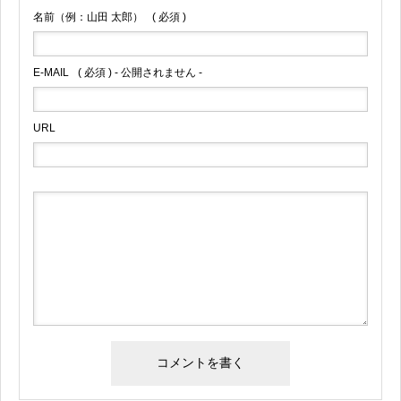
名前（例：山田 太郎）
( 必須 )
E-MAIL
( 必須 ) - 公開されません -
URL