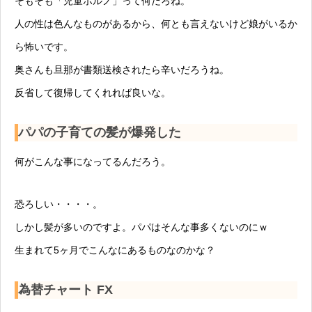
そもそも「児童ポルノ」って何だろね。
人の性は色んなものがあるから、何とも言えないけど娘がいるか
ら怖いです。
奥さんも旦那が書類送検されたら辛いだろうね。
反省して復帰してくれれば良いな。
パパの子育ての髪が爆発した
何がこんな事になってるんだろう。
恐ろしい・・・・。
しかし髪が多いのですよ。パパはそんな事多くないのにｗ
生まれて5ヶ月でこんなにあるものなのかな？
為替チャート FX