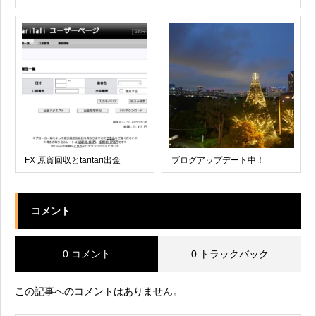
FX 原資回収とtaritari出金
ブログアップデート中！
コメント
0 コメント
0 トラックバック
この記事へのコメントはありません。