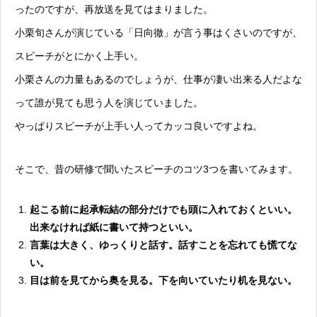
ったのですが、再放送を見てはまりました。
小栗旬さんが演じている「日向徹」が言う事はくさいのですが、
スピーチがとにかく上手い。
小栗さんの力量もあるのでしょうが、仕事が凄い出来る人だよな
って誰が見ても思う人を演じていました。
やっぱりスピーチが上手い人ってカッコ良いですよね。
そこで、昔の研修で聞いたスピーチのコツ3つを書いてみます。
起こる前に起承転結の部分だけでも頭に入れておくといい。
出来なければ紙に書いて持つといい。
言葉は大きく、ゆっくりと話す。話すことを忘れても慌てな
い。
目は前を見てから奥を見る。下を向いていたり机を見ない。