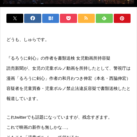
どうも、しゅらです。
『るろうに剣心』の作者を書類送検 女児動画所持容疑
読売新聞が、女児の児童ポルノ動画を所持したとして、警視庁は
漫画「るろうに剣心」作者の和月わつき伸宏（本名・西脇伸宏）
容疑者を児童買春・児童ポルノ禁止法違反容疑で書類送検したと
報道しています。
これtwitterでも話題になっていますが、残念すぎます。
これで映画の新作も無しかな…。