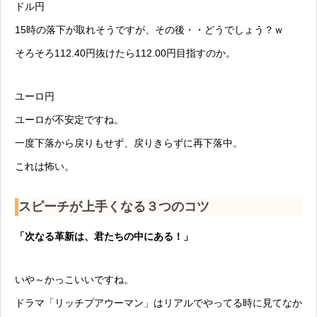
ドル円
15時の落下が取れそうですが、その後・・どうでしょう？ｗ
そろそろ112.40円抜けたら112.00円目指すのか。
ユーロ円
ユーロが不安定ですね。
一度下落から戻りもせず、戻りきらずに再下落中。
これは怖い。
スピーチが上手くなる３つのコツ
「次なる革新は、君たちの中にある！」
いや～かっこいいですね。
ドラマ「リッチプアウーマン」はリアルでやってる時に見てなか