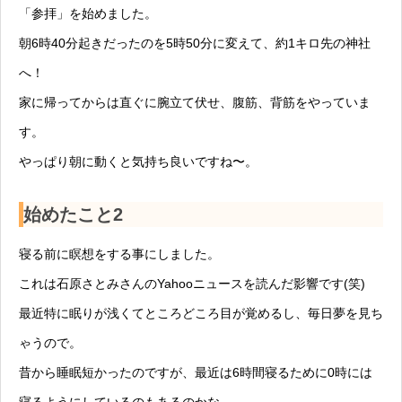
「参拝」を始めました。
朝6時40分起きだったのを5時50分に変えて、約1キロ先の神社
へ！
家に帰ってからは直ぐに腕立て伏せ、腹筋、背筋をやっていま
す。
やっぱり朝に動くと気持ち良いですね〜。
始めたこと2
寝る前に瞑想をする事にしました。
これは石原さとみさんのYahooニュースを読んだ影響です(笑)
最近特に眠りが浅くてところどころ目が覚めるし、毎日夢を見ち
ゃうので。
昔から睡眠短かったのですが、最近は6時間寝るために0時には