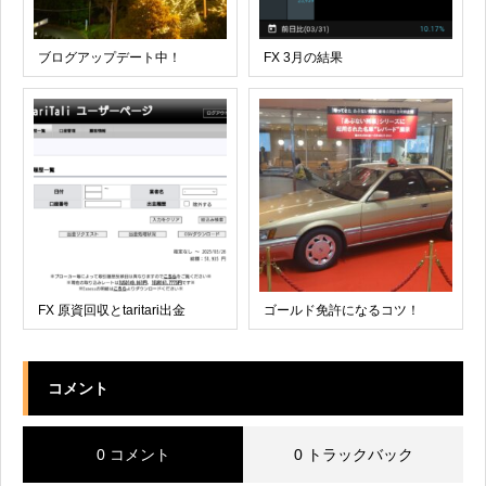
ブログアップデート中！
FX 3月の結果
FX 原資回収とtaritari出金
ゴールド免許になるコツ！
コメント
0 コメント
0 トラックバック